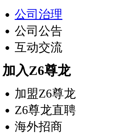
公司治理
公司公告
互动交流
加入Z6尊龙
加盟Z6尊龙
Z6尊龙直聘
海外招商