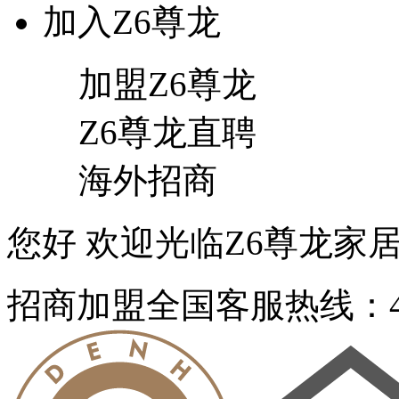
加入Z6尊龙
加盟Z6尊龙
Z6尊龙直聘
海外招商
您好 欢迎光临Z6尊龙家居官
招商加盟
全国客服热线：40