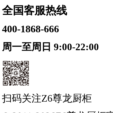
全国客服热线
400-1868-666
周一至周日 9:00-22:00
扫码关注Z6尊龙厨柜