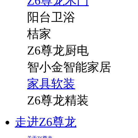
Z6尊龙木门
阳台卫浴
桔家
Z6尊龙厨电
智小金智能家居
家具软装
Z6尊龙精装
走进Z6尊龙