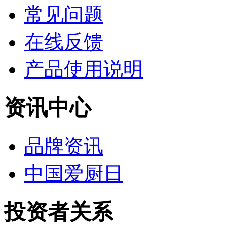
常见问题
在线反馈
产品使用说明
资讯中心
品牌资讯
中国爱厨日
投资者关系