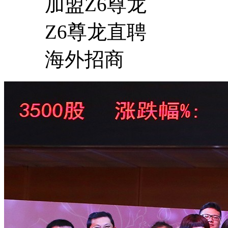
加盟Z6尊龙
Z6尊龙直聘
海外招商