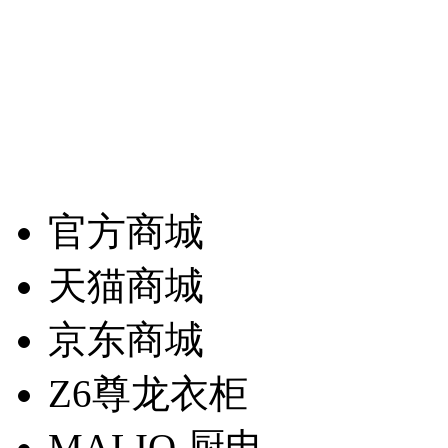
2025-09-17
上一页
1
2
3
4
5
6
7
8
...
45
46
下一页
官方商城
天猫商城
京东商城
Z6尊龙衣柜
MALIO 厨电