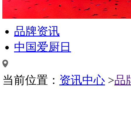
品牌资讯
中国爱厨日
当前位置：
资讯中心
>
品