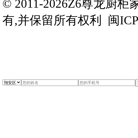
© 2011-2026Z6尊
有,并保留所有权利 闽ICP备0