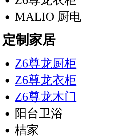
MALIO 厨电
定制家居
Z6尊龙厨柜
Z6尊龙衣柜
Z6尊龙木门
阳台卫浴
桔家