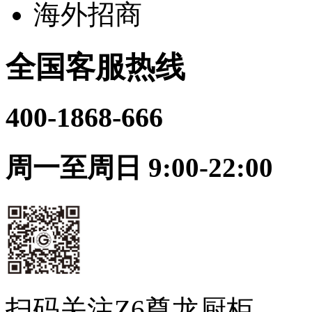
海外招商
全国客服热线
400-1868-666
周一至周日 9:00-22:00
扫码关注Z6尊龙厨柜