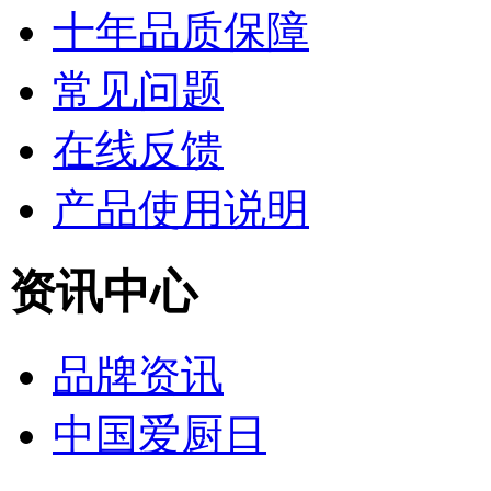
十年品质保障
常见问题
在线反馈
产品使用说明
资讯中心
品牌资讯
中国爱厨日