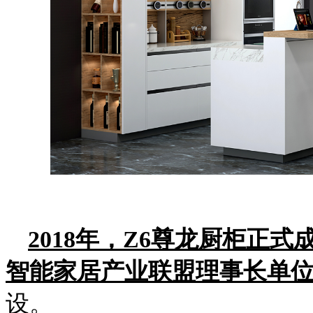
2018
年，Z6尊龙厨柜正式
智能家居产业联盟理事长单
设。