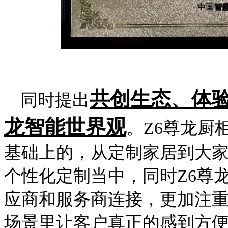
共创生态、体
同时提出
龙智能世界观
。Z6尊龙厨
基础上的，从定制家居到大
个性化定制当中，同时Z6尊
应商和服务商连接，更加注重用
场景里让客户真正的感到方