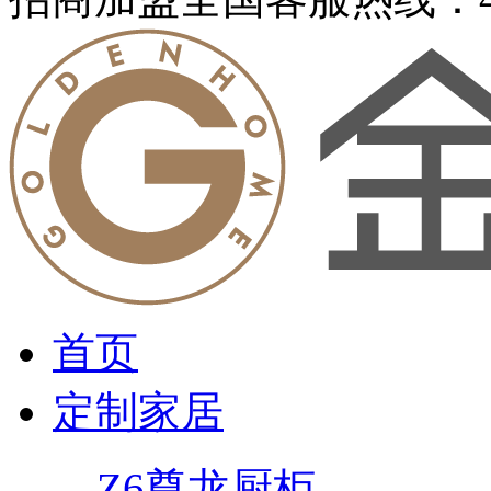
首页
定制家居
Z6尊龙厨柜