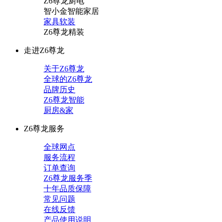
Z6尊龙厨电
智小金智能家居
家具软装
Z6尊龙精装
走进Z6尊龙
关于Z6尊龙
全球的Z6尊龙
品牌历史
Z6尊龙智能
厨房&家
Z6尊龙服务
全球网点
服务流程
订单查询
Z6尊龙服务季
十年品质保障
常见问题
在线反馈
产品使用说明