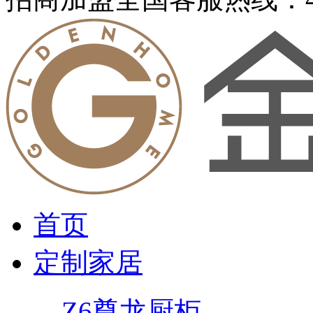
首页
定制家居
Z6尊龙厨柜