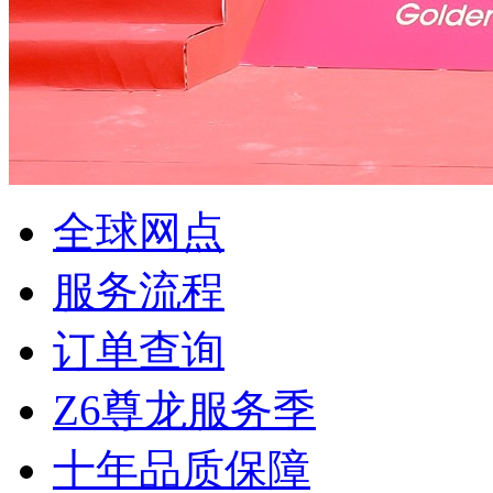
全球网点
服务流程
订单查询
Z6尊龙服务季
十年品质保障