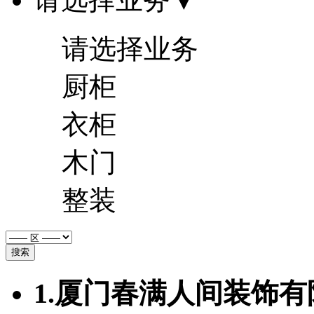
请选择业务
厨柜
衣柜
木门
整装
搜索
1.厦门春满人间装饰