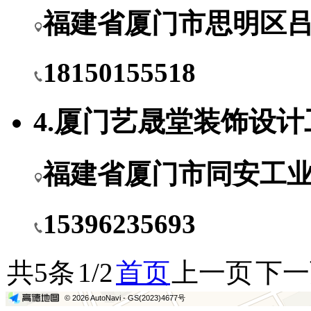
福建省厦门市思明区吕
18150155518
4.厦门艺晟堂装饰设
福建省厦门市同安工业
15396235693
共5条
1/2
首页
上一页
下一
50 米
© 2026 AutoNavi
- GS(2023)4677号