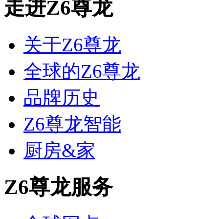
走进Z6尊龙
关于Z6尊龙
全球的Z6尊龙
品牌历史
Z6尊龙智能
厨房&家
Z6尊龙服务