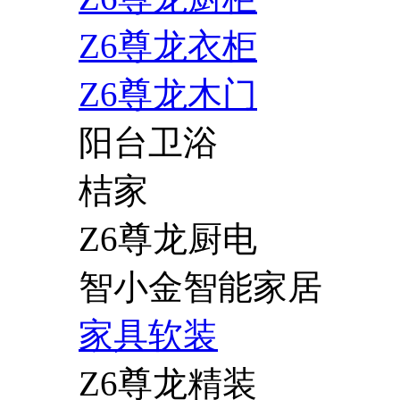
Z6尊龙衣柜
Z6尊龙木门
阳台卫浴
桔家
Z6尊龙厨电
智小金智能家居
家具软装
Z6尊龙精装