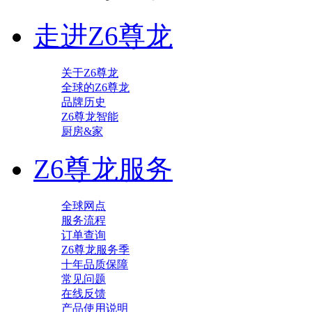
走进Z6尊龙
关于Z6尊龙
全球的Z6尊龙
品牌历史
Z6尊龙智能
厨房&家
Z6尊龙服务
全球网点
服务流程
订单查询
Z6尊龙服务季
十年品质保障
常见问题
在线反馈
产品使用说明