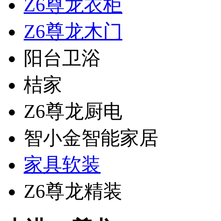
Z6尊龙衣柜
Z6尊龙木门
阳台卫浴
桔家
Z6尊龙厨电
智小金智能家居
家具软装
Z6尊龙精装