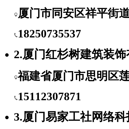
厦门市同安区祥平街道和
18250735537
2.厦门红杉树建筑装
福建省厦门市思明区莲前
15112307871
3.厦门易家工社网络