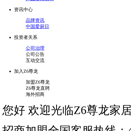
资讯中心
品牌资讯
中国爱厨日
投资者关系
公司治理
公司公告
互动交流
加入Z6尊龙
加盟Z6尊龙
Z6尊龙直聘
海外招商
您好 欢迎光临Z6尊龙家居官
招商加盟
全国客服热线：40