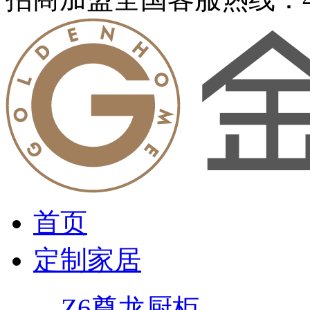
首页
定制家居
Z6尊龙厨柜