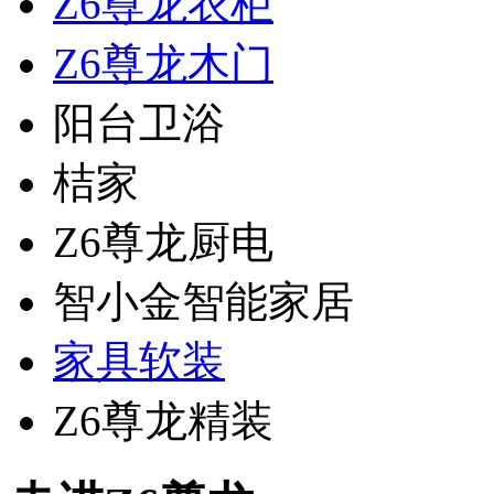
Z6尊龙衣柜
Z6尊龙木门
阳台卫浴
桔家
Z6尊龙厨电
智小金智能家居
家具软装
Z6尊龙精装