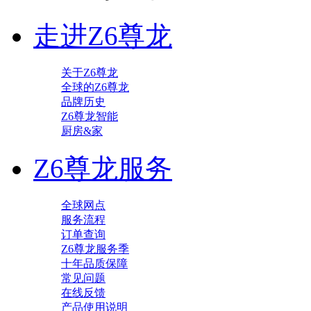
走进Z6尊龙
关于Z6尊龙
全球的Z6尊龙
品牌历史
Z6尊龙智能
厨房&家
Z6尊龙服务
全球网点
服务流程
订单查询
Z6尊龙服务季
十年品质保障
常见问题
在线反馈
产品使用说明