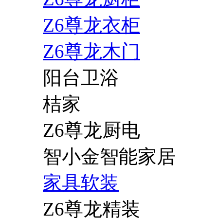
Z6尊龙衣柜
Z6尊龙木门
阳台卫浴
桔家
Z6尊龙厨电
智小金智能家居
家具软装
Z6尊龙精装