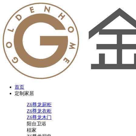
首页
定制家居
Z6尊龙厨柜
Z6尊龙衣柜
Z6尊龙木门
阳台卫浴
桔家