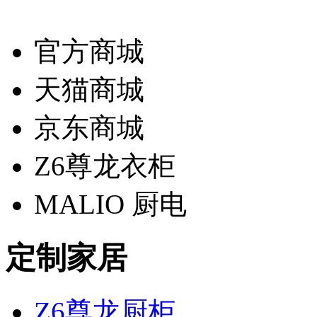
官方商城
天猫商城
京东商城
Z6尊龙衣柜
MALIO 厨电
定制家居
Z6尊龙厨柜