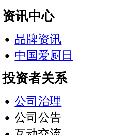
资讯中心
品牌资讯
中国爱厨日
投资者关系
公司治理
公司公告
互动交流