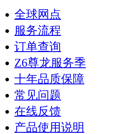
全球网点
服务流程
订单查询
Z6尊龙服务季
十年品质保障
常见问题
在线反馈
产品使用说明