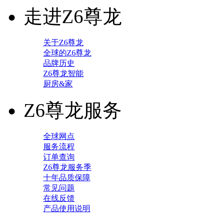
走进Z6尊龙
关于Z6尊龙
全球的Z6尊龙
品牌历史
Z6尊龙智能
厨房&家
Z6尊龙服务
全球网点
服务流程
订单查询
Z6尊龙服务季
十年品质保障
常见问题
在线反馈
产品使用说明