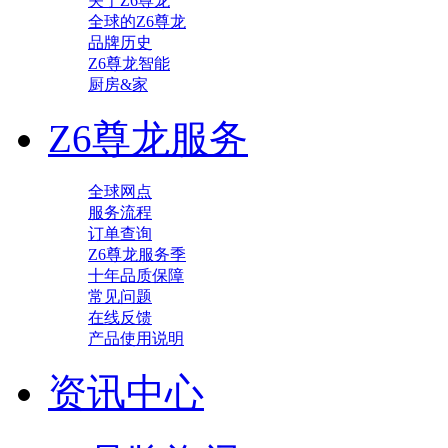
关于Z6尊龙
全球的Z6尊龙
品牌历史
Z6尊龙智能
厨房&家
Z6尊龙服务
全球网点
服务流程
订单查询
Z6尊龙服务季
十年品质保障
常见问题
在线反馈
产品使用说明
资讯中心