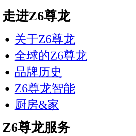
走进Z6尊龙
关于Z6尊龙
全球的Z6尊龙
品牌历史
Z6尊龙智能
厨房&家
Z6尊龙服务