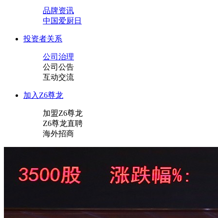
品牌资讯
中国爱厨日
投资者关系
公司治理
公司公告
互动交流
加入Z6尊龙
加盟Z6尊龙
Z6尊龙直聘
海外招商