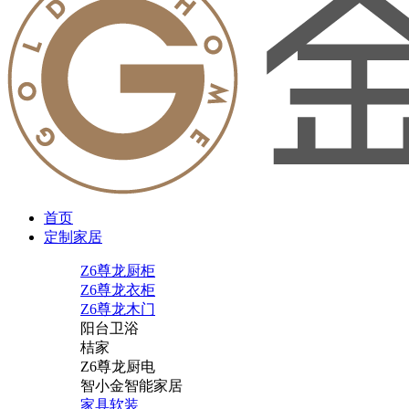
首页
定制家居
Z6尊龙厨柜
Z6尊龙衣柜
Z6尊龙木门
阳台卫浴
桔家
Z6尊龙厨电
智小金智能家居
家具软装