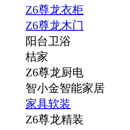
Z6尊龙衣柜
Z6尊龙木门
阳台卫浴
桔家
Z6尊龙厨电
智小金智能家居
家具软装
Z6尊龙精装