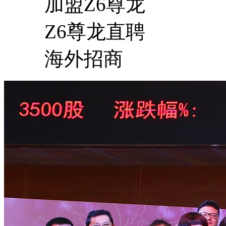
加盟Z6尊龙
Z6尊龙直聘
海外招商