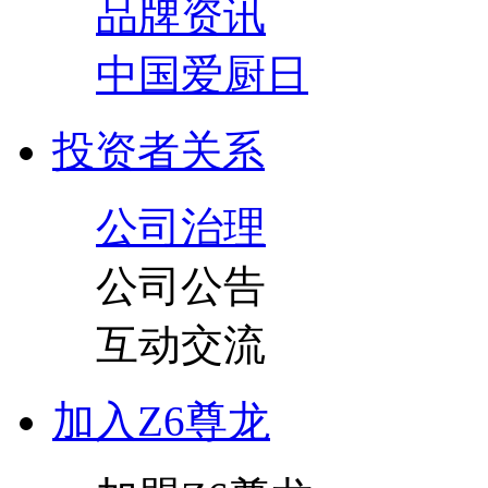
品牌资讯
中国爱厨日
投资者关系
公司治理
公司公告
互动交流
加入Z6尊龙