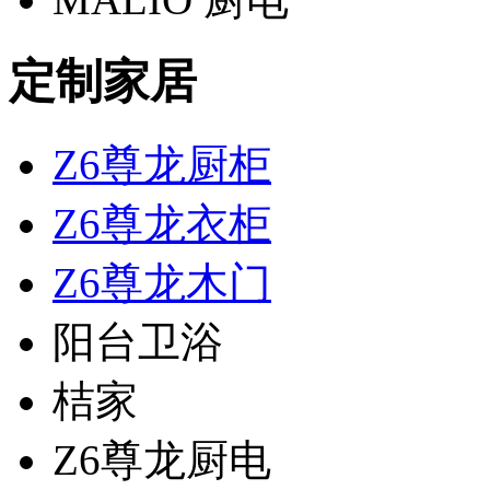
定制家居
Z6尊龙厨柜
Z6尊龙衣柜
Z6尊龙木门
阳台卫浴
桔家
Z6尊龙厨电