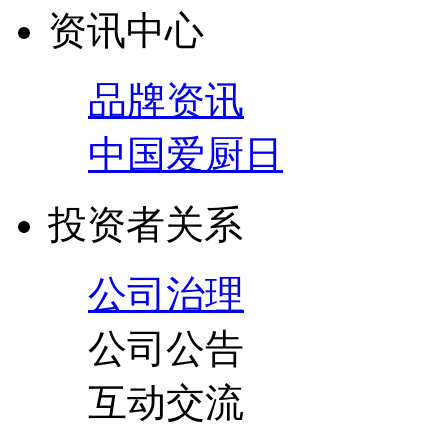
资讯中心
品牌资讯
中国爱厨日
投资者关系
公司治理
公司公告
互动交流