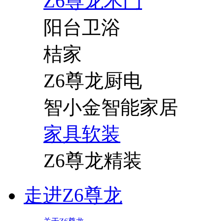
Z6尊龙木门
阳台卫浴
桔家
Z6尊龙厨电
智小金智能家居
家具软装
Z6尊龙精装
走进Z6尊龙