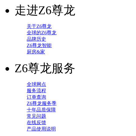
走进Z6尊龙
关于Z6尊龙
全球的Z6尊龙
品牌历史
Z6尊龙智能
厨房&家
Z6尊龙服务
全球网点
服务流程
订单查询
Z6尊龙服务季
十年品质保障
常见问题
在线反馈
产品使用说明