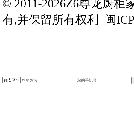
© 2011-2026Z6尊
有,并保留所有权利 闽ICP备0